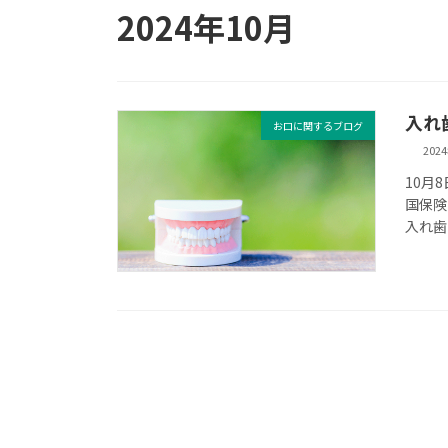
2024年10月
入れ
お口に関するブログ
202
10月
国保険
入れ歯