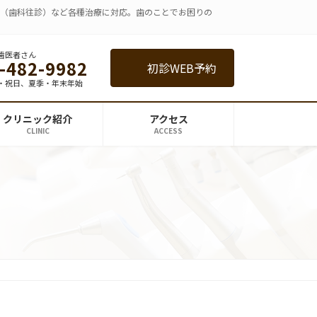
療（歯科往診）など各種治療に対応。歯のことでお困りの
歯医者さん
-482-9982
初診WEB予約
・祝日、夏季・年末年始
クリニック紹介
アクセス
CLINIC
ACCESS