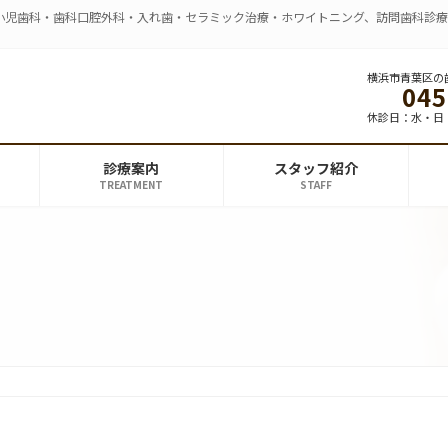
小児歯科・歯科口腔外科・入れ歯・セラミック治療・ホワイトニング、訪問歯科診
横浜市青葉区の
045
休診日：水・日
診療案内
スタッフ紹介
TREATMENT
STAFF