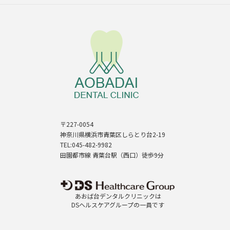
〒227-0054
神奈川県横浜市青葉区しらとり台2-19
TEL:045-482-9982
田園都市線 青葉台駅（西口）徒歩9分
あおば台デンタルクリニックは
DSヘルスケアグループの一員です