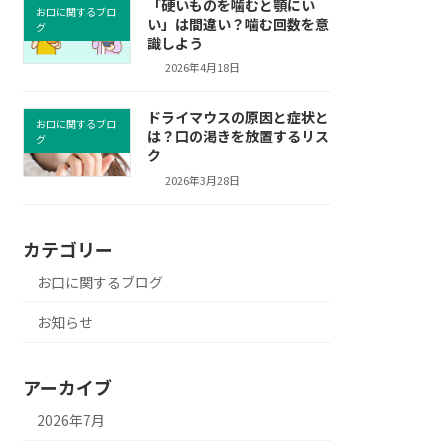
「硬いものを噛むと顎にい
お口に関するブロ
い」は間違い？噛む回数を意
グ
識しよう
2026年4月18日
ドライマウスの原因と症状と
お口に関するブロ
は？口の渇きを放置するリス
グ
ク
2026年3月28日
カテゴリー
お口に関するブログ
お知らせ
アーカイブ
2026年7月