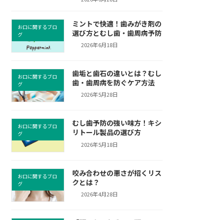
ミントで快適！歯みがき剤の
お口に関するブロ
選び方とむし歯・歯周病予防
グ
2026年6月18日
歯垢と歯石の違いとは？むし
お口に関するブロ
歯・歯周病を防ぐケア方法
グ
2026年5月28日
むし歯予防の強い味方！キシ
お口に関するブロ
リトール製品の選び方
グ
2026年5月18日
咬み合わせの悪さが招くリス
お口に関するブロ
クとは？
グ
2026年4月28日