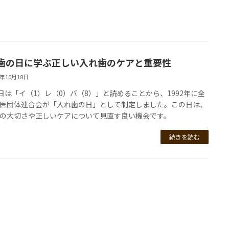
歯の日に学ぶ正しい入れ歯のケアと重要性
4年10月18日
8日は「イ（1）レ（0）バ（8）」と読めることから、1992年に全
医団体連合会が「入れ歯の日」として制定しました。この日は、
の大切さや正しいケアについて見直す良い機会です。
続きを読む