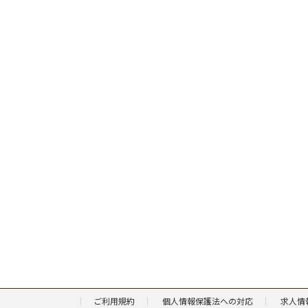
ご利用規約
個人情報保護法への対応
求人情