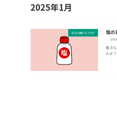
2025年1月
塩の
お口に関するブログ
202
皆さん
んか？