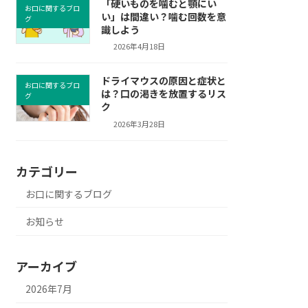
「硬いものを噛むと顎にい
お口に関するブロ
い」は間違い？噛む回数を意
グ
識しよう
2026年4月18日
ドライマウスの原因と症状と
お口に関するブロ
は？口の渇きを放置するリス
グ
ク
2026年3月28日
カテゴリー
お口に関するブログ
お知らせ
アーカイブ
2026年7月