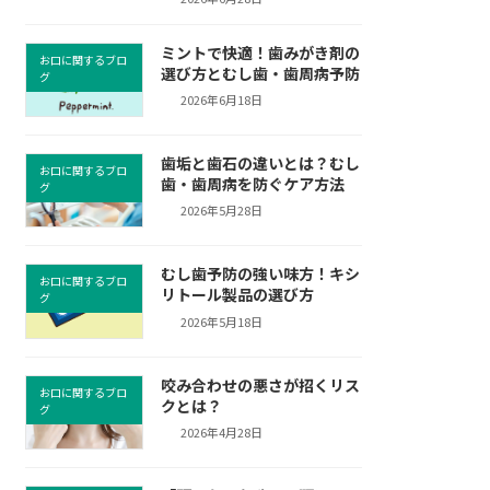
ミントで快適！歯みがき剤の
お口に関するブロ
選び方とむし歯・歯周病予防
グ
2026年6月18日
歯垢と歯石の違いとは？むし
お口に関するブロ
歯・歯周病を防ぐケア方法
グ
2026年5月28日
むし歯予防の強い味方！キシ
お口に関するブロ
リトール製品の選び方
グ
2026年5月18日
咬み合わせの悪さが招くリス
お口に関するブロ
クとは？
グ
2026年4月28日