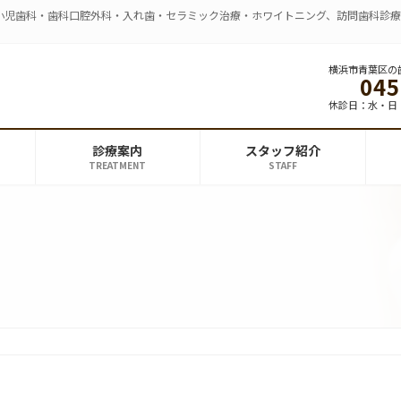
小児歯科・歯科口腔外科・入れ歯・セラミック治療・ホワイトニング、訪問歯科診
横浜市青葉区の
045
休診日：水・日
診療案内
スタッフ紹介
TREATMENT
STAFF