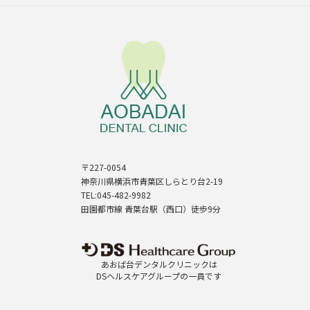
〒227-0054
神奈川県横浜市青葉区しらとり台2-19
TEL:045-482-9982
田園都市線 青葉台駅（西口）徒歩9分
あおば台デンタルクリニックは
DSヘルスケアグループの一員です