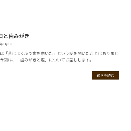
日と歯みがき
5年1月18日
は「昔はよく塩で歯を磨いた」という話を聞いたことはありませ
今回は、「歯みがきと塩」についてお話しします。
続きを読む