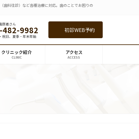
療（歯科往診）など各種治療に対応。歯のことでお困りの
歯医者さん
-482-9982
初診WEB予約
・祝日、夏季・年末年始
クリニック紹介
アクセス
CLINIC
ACCESS