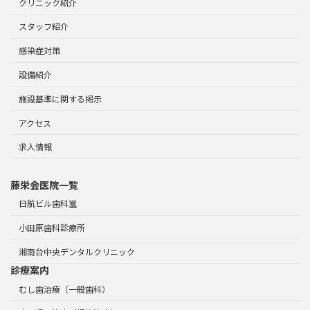
クリニック紹介
スタッフ紹介
感染症対策
設備紹介
施設基準に関する掲示
アクセス
求人情報
藤栄会医院一覧
日航ビル歯科室
小田原歯科診療所
湘南台中央デンタルクリニック
診療案内
むし歯治療（一般歯科）